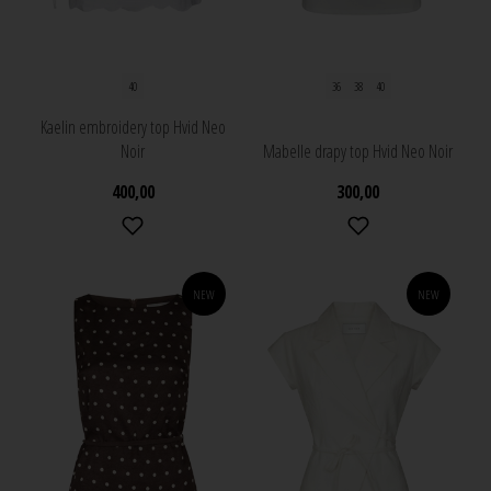
40
36
38
40
Kaelin embroidery top Hvid Neo
Noir
Mabelle drapy top Hvid Neo Noir
400,00
300,00
NEW
NEW