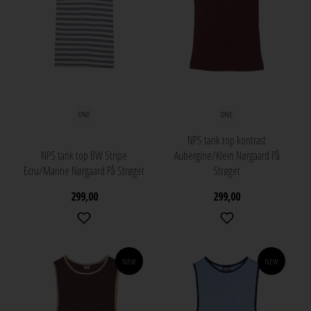
ONE
ONE
NPS tank top kontrast
NPS tank top BW Stripe
Aubergine/Klein Nørgaard På
Ecru/Marine Nørgaard På Strøget
Strøget
299,00
299,00
NEW
NEW