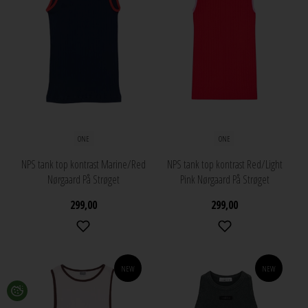
ONE
ONE
NPS tank top kontrast Marine/Red
NPS tank top kontrast Red/Light
Nørgaard På Strøget
Pink Nørgaard På Strøget
299,00
299,00
NEW
NEW