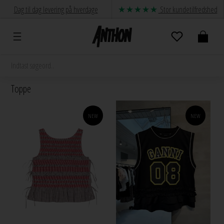
Dag til dag levering på hverdage
Stor kundetilfredshed
Toppe
NEW
NEW