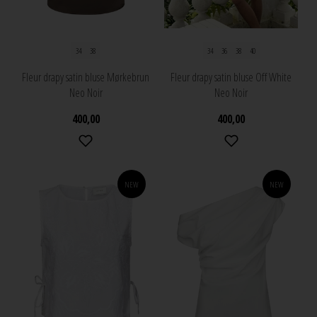
34
38
34
36
38
40
Fleur drapy satin bluse Mørkebrun
Fleur drapy satin bluse Off White
Neo Noir
Neo Noir
400,00
400,00
NEW
NEW