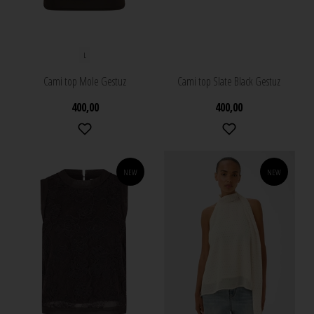
L
Cami top Mole Gestuz
Cami top Slate Black Gestuz
400,00
400,00
NEW
NEW