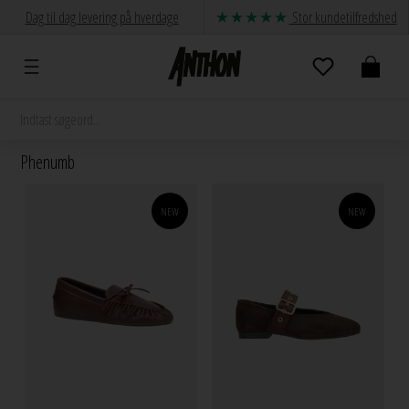
Dag til dag levering på hverdage
Stor kundetilfredshed
Phenumb
NEW
NEW