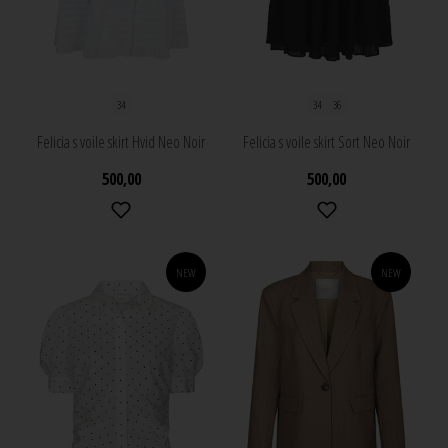
34
34
36
Felicia s voile skirt Hvid Neo Noir
Felicia s voile skirt Sort Neo Noir
500,00
500,00
NEW
NEW