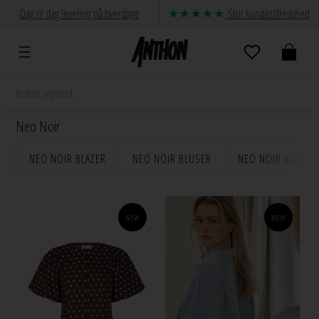
Dag til dag levering på hverdage
Stor kundetilfredshed
Neo Noir
NEO NOIR BLAZER
NEO NOIR BLUSER
NEO NOIR BUKSER
NEW
NEW