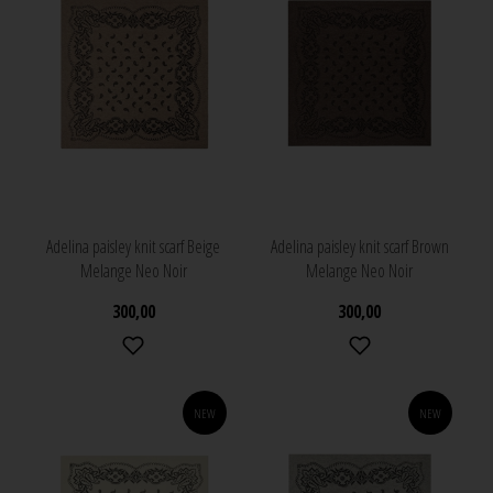
Adelina paisley knit scarf Beige
Adelina paisley knit scarf Brown
Melange Neo Noir
Melange Neo Noir
300,00
300,00
NEW
NEW