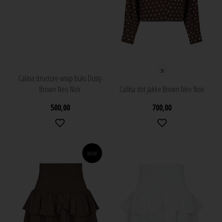
38
Calina structure wrap buks Dusty
Brown Neo Noir
Callisa dot jakke Brown Neo Noir
500,00
700,00
NEW