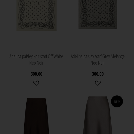
Adelina paisley knit scarf Off White
Adelina paisley scarf Grey Melange
Neo Noir
Neo Noir
300,00
300,00
NEW