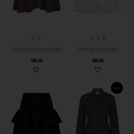
36
38
36
38
40
Carin R skirt Dark Brown Neo Noir
Carin R skirt Hvid Neo Noir
300,00
300,00
NEW