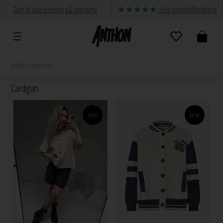
Dag til dag levering på hverdage
Stor kundetilfredshed
Cardigan
NEW
NEW