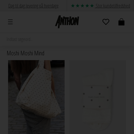
Dag til dag levering på hverdage
Stor kundetilfredshed
Moshi Moshi Mind