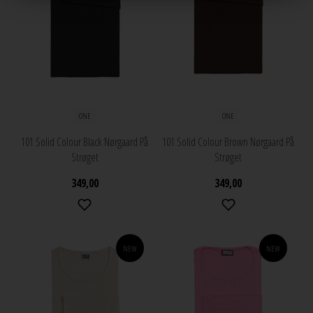
ONE
ONE
101 Solid Colour Black Nørgaard På
101 Solid Colour Brown Nørgaard På
Strøget
Strøget
349,00
349,00
NEW
NEW