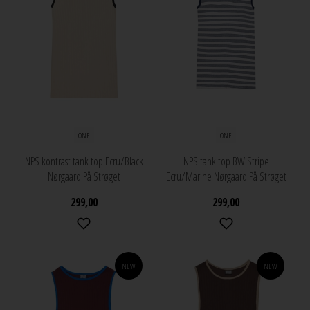
ONE
ONE
NPS kontrast tank top Ecru/Black
NPS tank top BW Stripe
Nørgaard På Strøget
Ecru/Marine Nørgaard På Strøget
299,00
299,00
NEW
NEW