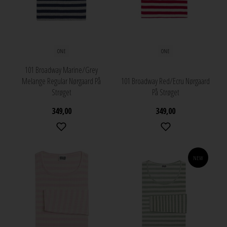
ONE
ONE
101 Broadway Marine/Grey
Melange Regular Nørgaard På
101 Broadway Red/Ecru Nørgaard
Strøget
På Strøget
349,00
349,00
NEW