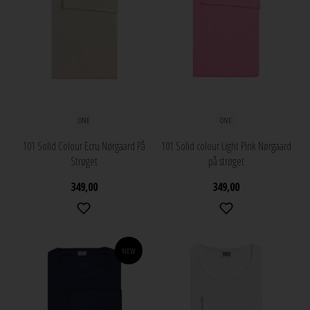
ONE
ONE
101 Solid Colour Ecru Nørgaard På
101 Solid colour Light Pink Nørgaard
Strøget
på strøget
349,00
349,00
NEW