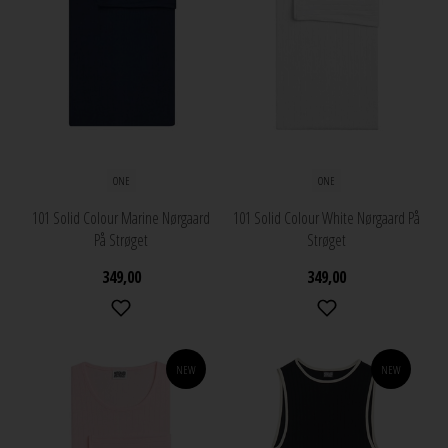
ONE
ONE
101 Solid Colour Marine Nørgaard
101 Solid Colour White Nørgaard På
På Strøget
Strøget
349,00
349,00
NEW
NEW