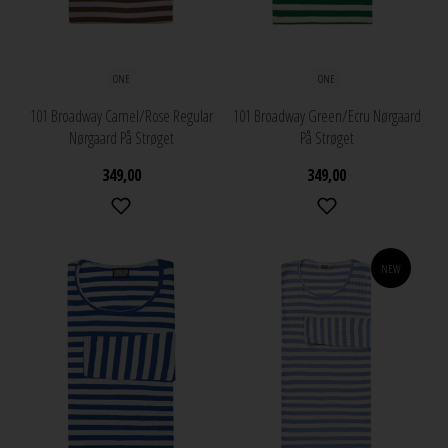
ONE
ONE
101 Broadway Camel/Rose Regular
101 Broadway Green/Ecru Nørgaard
Nørgaard På Strøget
På Strøget
349,00
349,00
NEW