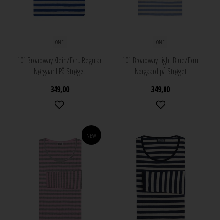
ONE
ONE
101 Broadway Klein/Ecru Regular
101 Broadway Light Blue/Ecru
Nørgaard På Strøget
Nørgaard på Strøget
349,00
349,00
NEW