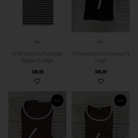
ONE
ONE
101 KAY Black/Ecru/Red Regular
101 kontrast Black/Ecru Nørgaard På
Nørgaard På Strøget
Strøget
349,00
349,00
NEW
NEW