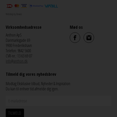
Webshop by Bewise
Virksomhedsadresse
Mød os
Anthon ApS
Danmarksgade 69
9900 Frederikshavn
Telefon: 9842 5600
CVR-nr.: 13 63 69 07
info@anthon.dk
Tilmeld dig vores nyhedsbrev
Modtag Eksklusive tilbud, Nyheder & Inspiration
Du kan til enhver tid afmelde dig igen.