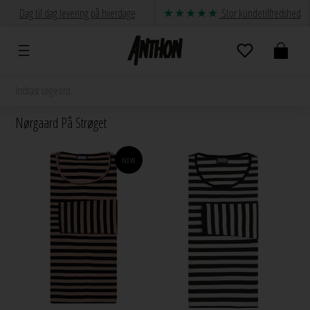
Dag til dag levering på hverdage
Stor kundetilfredshed
Nørgaard På Strøget
NEW