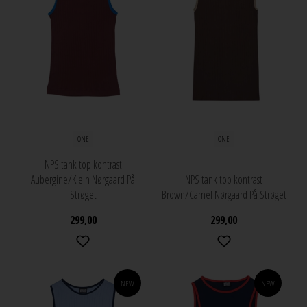
ONE
ONE
NPS tank top kontrast
Aubergine/Klein Nørgaard På
NPS tank top kontrast
Strøget
Brown/Camel Nørgaard På Strøget
299,00
299,00
NEW
NEW