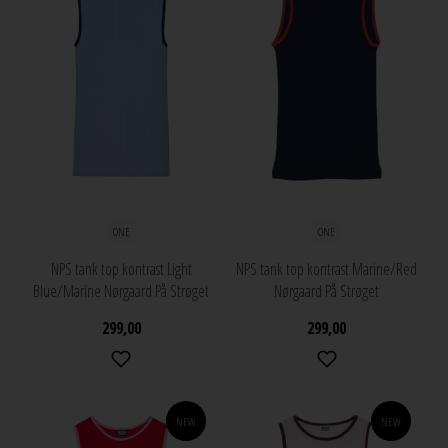
ONE
ONE
NPS tank top kontrast Light
NPS tank top kontrast Marine/Red
Blue/Marine Nørgaard På Strøget
Nørgaard På Strøget
299,00
299,00
NEW
NEW