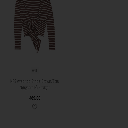
ONE
NPS wrap top Stripe Brown/Ecru
Nørgaard På Strøget
469,00