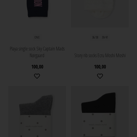
ONE
36/38
39/41
Playa single sock Sky Captain Mads
Nørgaard
Story rib socks Ecru Moshi Moshi
100,00
100,00