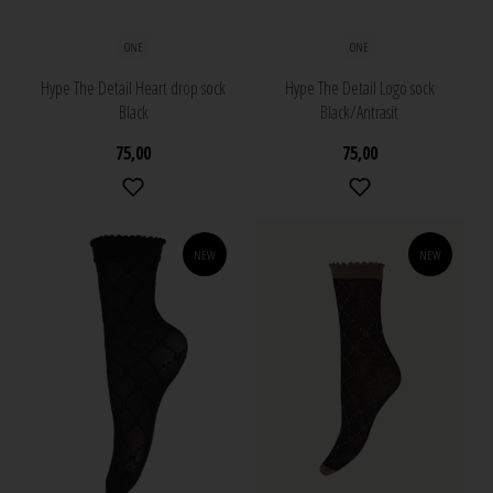
ONE
ONE
Hype The Detail Heart drop sock
Hype The Detail Logo sock
Black
Black/Antrasit
75,00
75,00
NEW
NEW