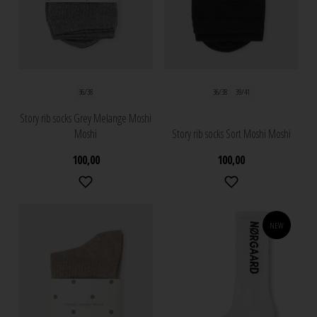
36/38
36/38
39/41
Story rib socks Grey Melange Moshi
Moshi
Story rib socks Sort Moshi Moshi
100,00
100,00
NEW