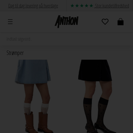
Dag til dag levering på hverdage
Stor kundetilfredshed
Strømper