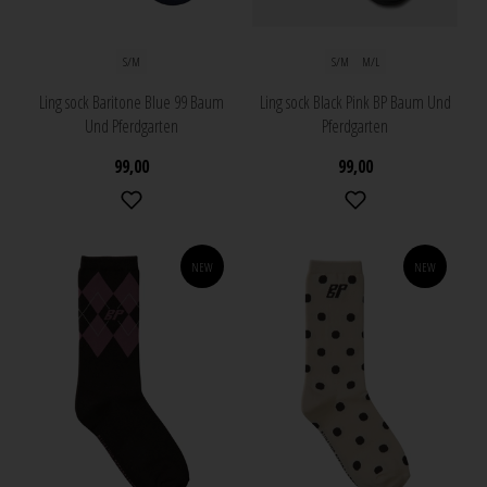
S/M
S/M
M/L
Ling sock Baritone Blue 99 Baum
Ling sock Black Pink BP Baum Und
Und Pferdgarten
Pferdgarten
99,00
99,00
NEW
NEW