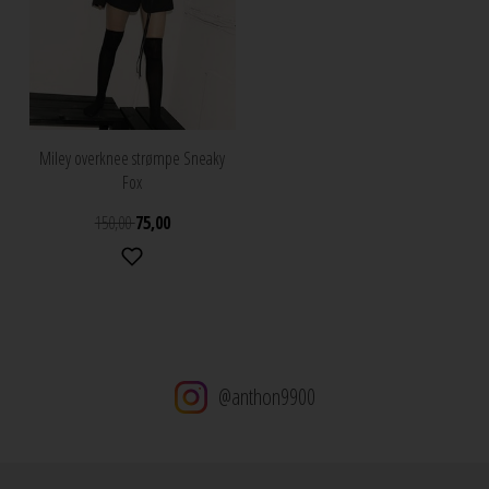
Miley overknee strømpe Sneaky
Fox
150,00
75,00
@anthon9900