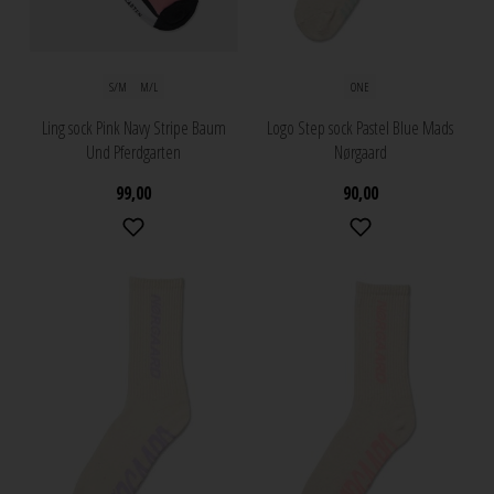
S/M
M/L
ONE
Ling sock Pink Navy Stripe Baum
Logo Step sock Pastel Blue Mads
Und Pferdgarten
Nørgaard
99,00
90,00