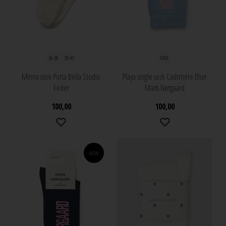
36-38
39/41
ONE
Minna sock Porta Bella Studio
Playa single sock Cashmere Blue
Feder
Mads Nørgaard
100,00
100,00
NEW