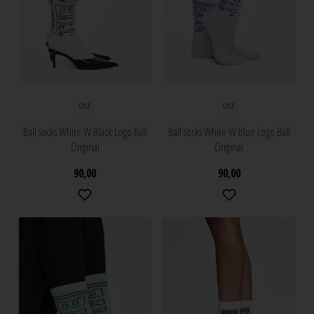
ONE
ONE
Ball socks White W.Black Logo Ball
Ball socks White W.Blue Logo Ball
Original
Original
90,00
90,00