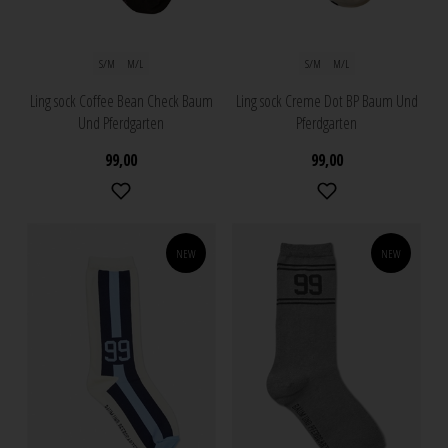
S/M
M/L
S/M
M/L
Ling sock Coffee Bean Check Baum
Ling sock Creme Dot BP Baum Und
Und Pferdgarten
Pferdgarten
99,00
99,00
NEW
NEW