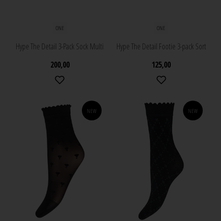
ONE
ONE
Hype The Detail 3-Pack Sock Multi
Hype The Detail Footie 3-pack Sort
200,00
125,00
NEW
NEW