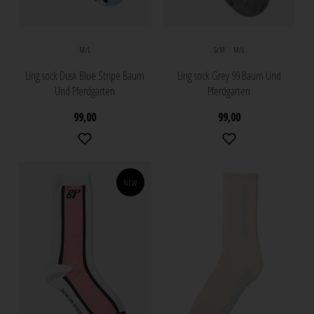
M/L
S/M
M/L
Ling sock Dusk Blue Stripe Baum
Ling sock Grey 99 Baum Und
Und Pferdgarten
Pferdgarten
99,00
99,00
NEW