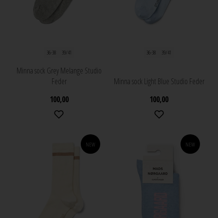
36-38
39/41
36-38
39/41
Minna sock Grey Melange Studio
Feder
Minna sock Light Blue Studio Feder
100,00
100,00
NEW
NEW