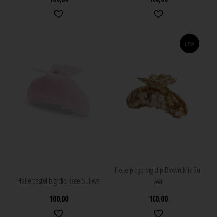
NEW
Helle plage big clip Brown Mix Sui
Helle pastel big clip Rose Sui Ava
Ava
100,00
100,00