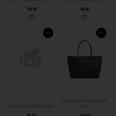
120,00
80,00
NEW
NEW
Kaya voven small tote bag Brown
Josie été mini clip White Sui Ava
Sui Ava
80,00
300,00