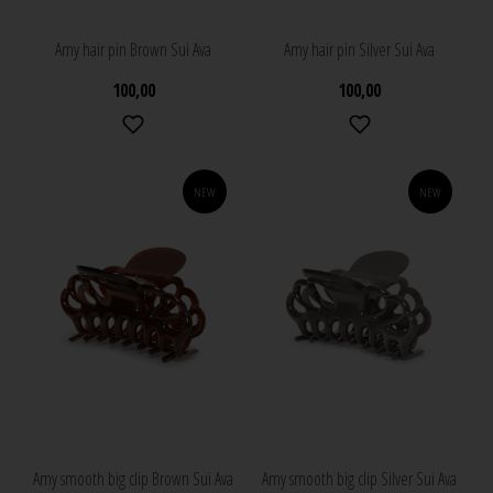
Amy hair pin Brown Sui Ava
Amy hair pin Silver Sui Ava
100,00
100,00
NEW
NEW
Amy smooth big clip Brown Sui Ava
Amy smooth big clip Silver Sui Ava