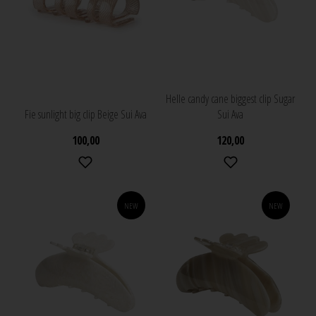
Helle candy cane biggest clip Sugar
Fie sunlight big clip Beige Sui Ava
Sui Ava
100,00
120,00
NEW
NEW