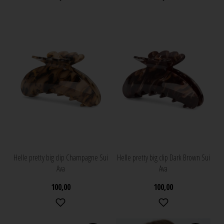
Helle pretty big clip Champagne Sui
Helle pretty big clip Dark Brown Sui
Ava
Ava
100,00
100,00