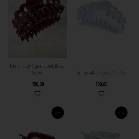
Emma Pretty Giga clip Dark Brown
Sui Ava
Emma soft clip Lyseblå Sui Ava
150,00
150,00
NEW
NEW