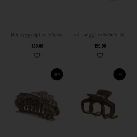
Iris frosty giga clip Licorice Sui Ava
Iris lume giga clip Brown Sui Ava
150,00
150,00
NEW
NEW