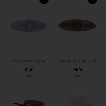
Rope hair clip Blue Sui Ava
Rope hair clip Espresso Sui Ava
100,00
100,00