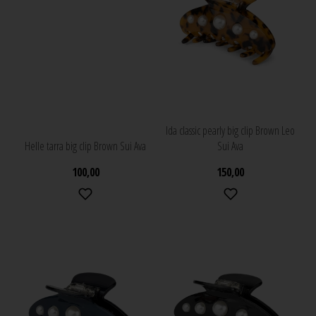
Ida classic pearly big clip Brown Leo
Helle tarra big clip Brown Sui Ava
Sui Ava
100,00
150,00