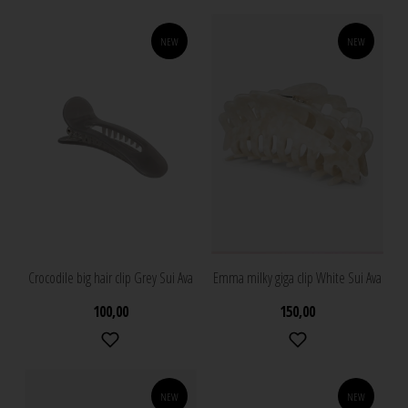
NEW
NEW
Crocodile big hair clip Grey Sui Ava
Emma milky giga clip White Sui Ava
100,00
150,00
NEW
NEW