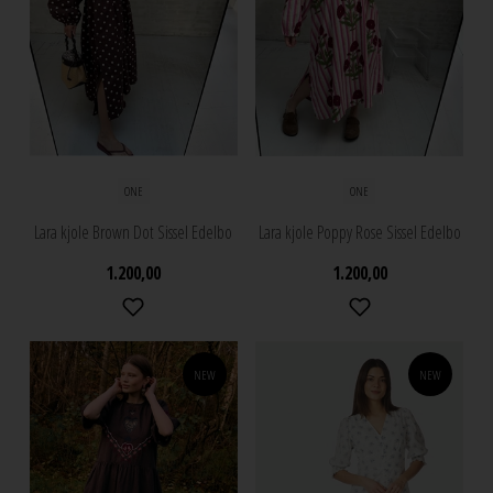
ONE
ONE
Lara kjole Brown Dot Sissel Edelbo
Lara kjole Poppy Rose Sissel Edelbo
1.200,00
1.200,00
NEW
NEW