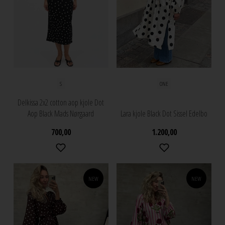
S
ONE
Delkissa 2x2 cotton aop kjole Dot
Aop Black Mads Nørgaard
Lara kjole Black Dot Sissel Edelbo
700,00
1.200,00
NEW
NEW