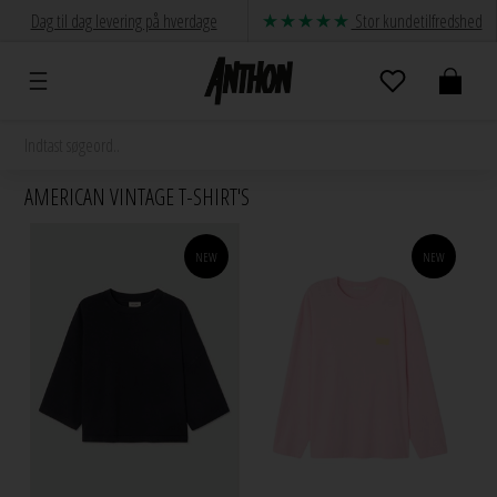
Dag til dag levering på hverdage
Stor kundetilfredshed
AMERICAN VINTAGE T-SHIRT'S
NEW
NEW