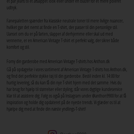
et par jeans til et afslappet look eller under en blazer for et mere poleret
udtryk.
Farvepaletten spænder fra klassiske neutrale toner til mere livlige nuancer,
hvilket gør det nemt at finde en T-shirt, der passer til din personlige stil.
Uanset om du er på farten, slapper af derhjemme eller skal ud med
vennerne, er en American Vintage T-shirt et perfekt valg, der sikrer både
komfort og stil.
Forny din garderobe med American Vintage T-shirts hos Anthon.dk
Gå på opdagelse i vores sortiment af American Vintage T-shirts hos Anthon.dk,
og find det perfekte stykke tøj til din garderobe. Bestil inden kl. 14:00 for
hurtig levering, så du kan få din nye T-shirt hjem med det samme. Hvis du
har brug for hjælp til størrelser eller styling, står vores dygtige kundeservice
klar til at assistere dig. Følg os også på Instagram under @anthon9900 for at få
inspiration og holde dig opdateret på de nyeste trends. Vi glæder os til at
hjælpe dig med at finde din næste yndlings-T-shirt!