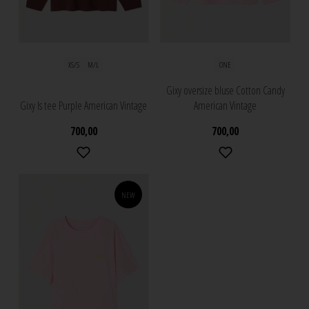
XS/S
M/L
ONE
Gixy oversize bluse Cotton Candy
Gixy ls tee Purple American Vintage
American Vintage
700,00
700,00
NEW