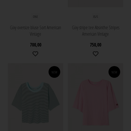
ONE
XS/S
Gixy oversize bluse Sort American
Gixy stripe tee Absinthe Stripes
Vintage
American Vintage
700,00
750,00
NEW
NEW