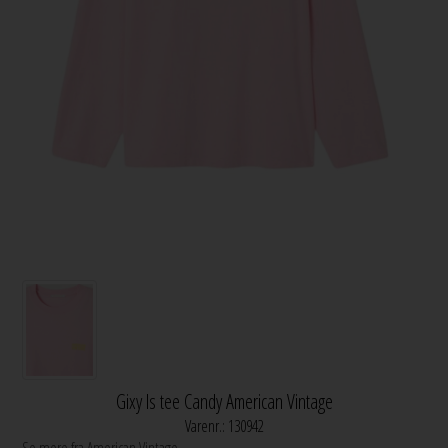
Gixy ls tee Candy American Vintage
Varenr.:
130942