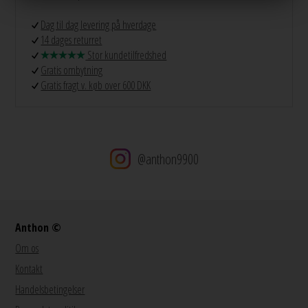
Dag til dag levering på hverdage
14 dages returret
Stor kundetilfredshed
Gratis ombytning
Gratis fragt v. køb over 600 DKK
@anthon9900
Anthon ©
Om os
Kontakt
Handelsbetingelser