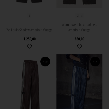
S
XS
S
Afoma sweat buks Darkness
Ysoli buks Shadow American Vintage
American Vintage
1.250,00
850,00
NEW
NEW