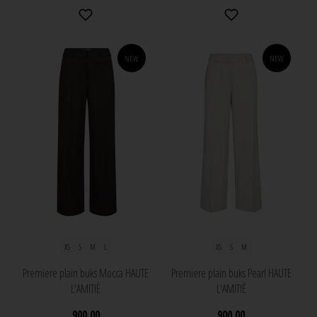
NEW
NEW
XS
S
M
L
XS
S
M
Premiere plain buks Mocca HAUTE
Premiere plain buks Pearl HAUTE
L'AMITIÈ
L'AMITIÈ
900,00
900,00