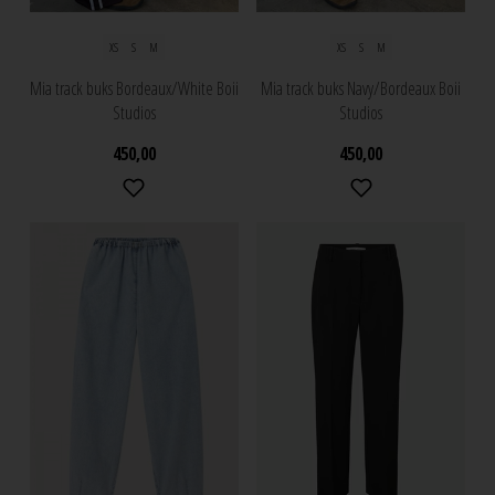
XS
S
M
XS
S
M
Mia track buks Bordeaux/White Boii
Mia track buks Navy/Bordeaux Boii
Studios
Studios
450,00
450,00