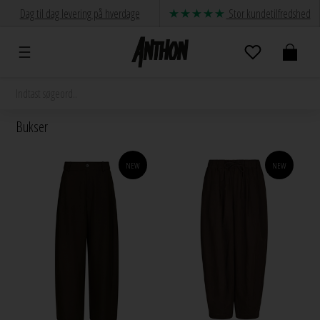
Dag til dag levering på hverdage
Stor kundetilfredshed
Bukser
NEW
NEW