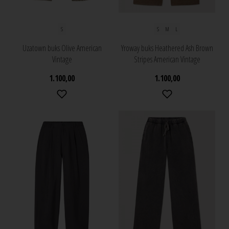
S
S
M
L
Uzatown buks Olive American
Yroway buks Heathered Ash Brown
Vintage
Stripes American Vintage
1.100,00
1.100,00