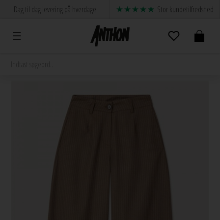
Dag til dag levering på hverdage
Stor kundetilfredshed