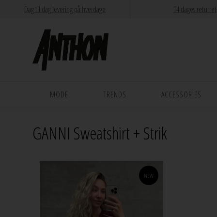
Dag til dag levering på hverdage
14 dages returret
MODE
TRENDS
ACCESSORIES
GANNI Sweatshirt + Strik
NEW