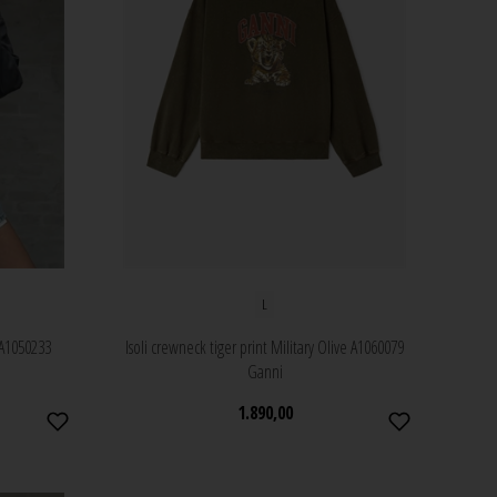
L
 A1050233
Isoli crewneck tiger print Military Olive A1060079
Ganni
1.890,00