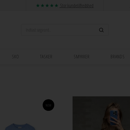
Stor kundetilfredshed
SKO
TASKER
SMYKKER
BRANDS
NEW