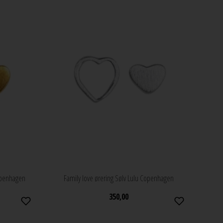
Copenhagen
Family love ørering Sølv Lulu Copenhagen
350,00