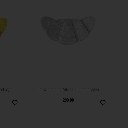
openhagen
Croissant ørering Silver Lulu Copenhagen
200,00