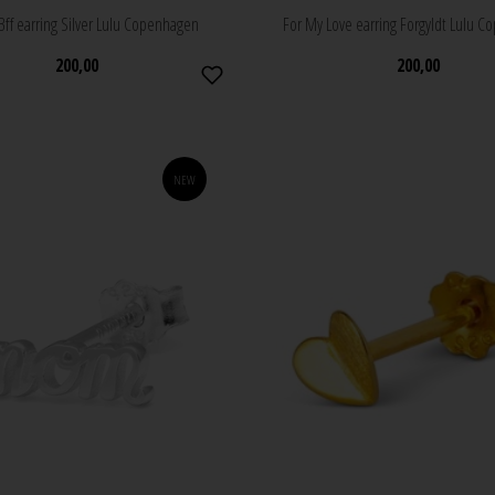
Bff earring Silver Lulu Copenhagen
For My Love earring Forgyldt Lulu 
200,00
200,00
NEW