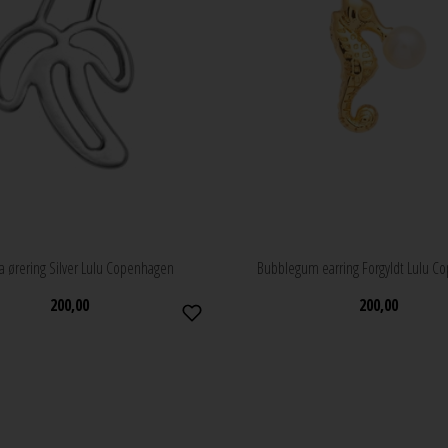
 ørering Silver Lulu Copenhagen
Bubblegum earring Forgyldt Lulu C
200,00
200,00