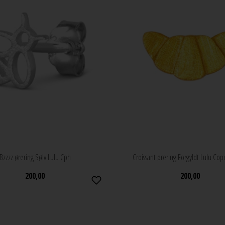
Bzzzz ørering Sølv Lulu Cph
Croissant ørering Forgyldt Lulu C
200,00
200,00