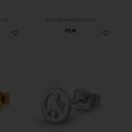
lu Cph
Heart wings ørering Sølv Lulu Cph
175,00