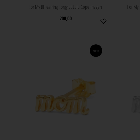
For My Bff earring Forgyldt Lulu Copenhagen
For My 
200,00
NEW