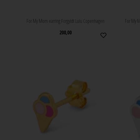
For My Mom earring Forgyldt Lulu Copenhagen
For My M
200,00