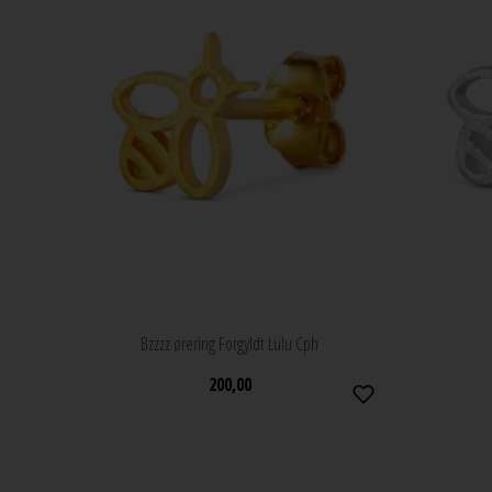
Bzzzz ørering Forgyldt Lulu Cph
200,00