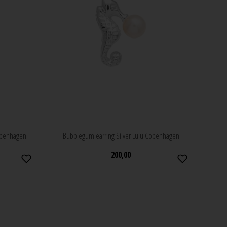
openhagen
Bubblegum earring Silver Lulu Copenhagen
200,00