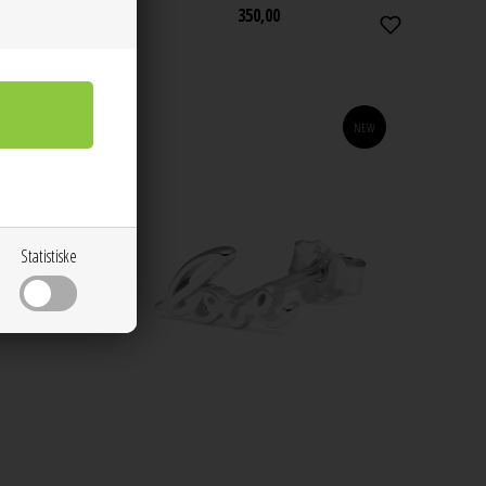
350,00
NEW
NEW
Statistiske