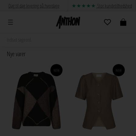
Dag til dag levering på hverdage
Stor kundetilfredshed
Nye varer
NEW
NEW