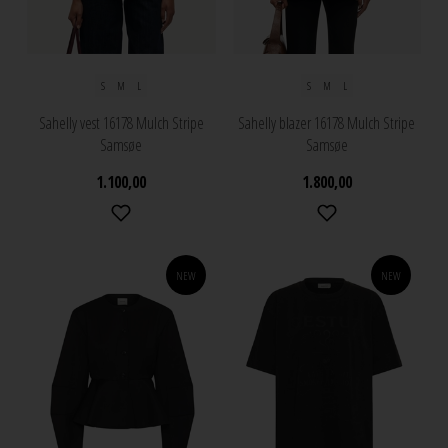
S
M
L
S
M
L
Sahelly vest 16178 Mulch Stripe
Sahelly blazer 16178 Mulch Stripe
Samsøe
Samsøe
1.100,00
1.800,00
NEW
NEW