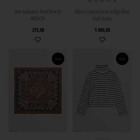
Jade halskæde Steel Blue By
Allison cropped jeans Indigo Blue
ANTHON
Skall Studio
375,00
1.900,00
NEW
NEW