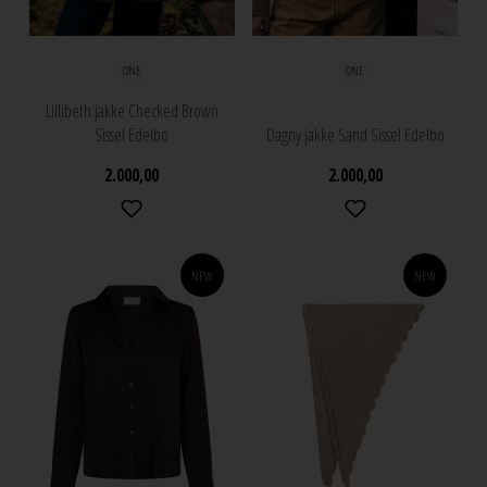
ONE
ONE
Lillibeth jakke Checked Brown
Sissel Edelbo
Dagny jakke Sand Sissel Edelbo
2.000,00
2.000,00
NEW
NEW