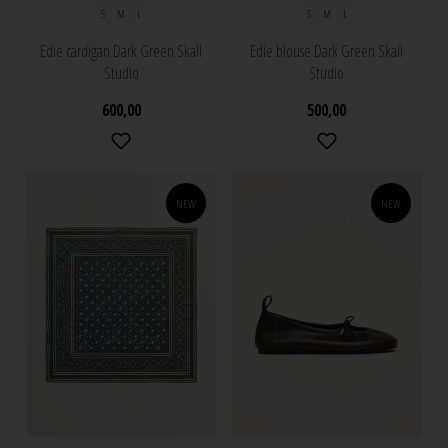
S
M
L
S
M
L
Edie cardigan Dark Green Skall
Edie blouse Dark Green Skall
Studio
Studio
600,00
500,00
NEW
NEW