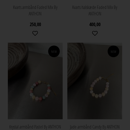
Kvarts armbånd Faded Mix By
Kvarts halskæde Faded Mix By
ANTHON
ANTHON
250,00
400,00
NEW
NEW
Krystal armbånd Pastel By ANTHON
Jade armbånd Candy By ANTHON