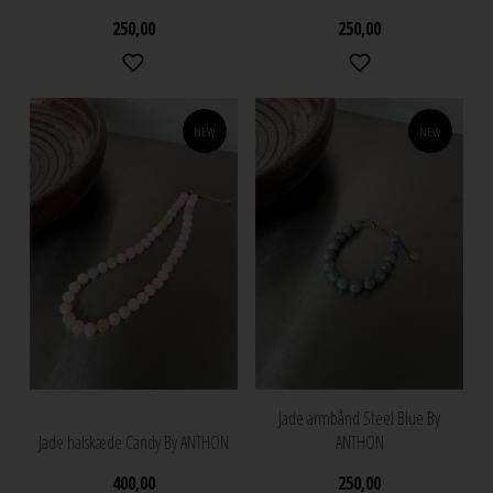
250,00
250,00
NEW
NEW
Jade armbånd Steel Blue By
Jade halskæde Candy By ANTHON
ANTHON
400,00
250,00