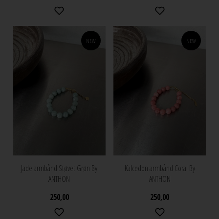
NEW
NEW
Jade armbånd Støvet Grøn By
Kalcedon armbånd Coral By
ANTHON
ANTHON
250,00
250,00