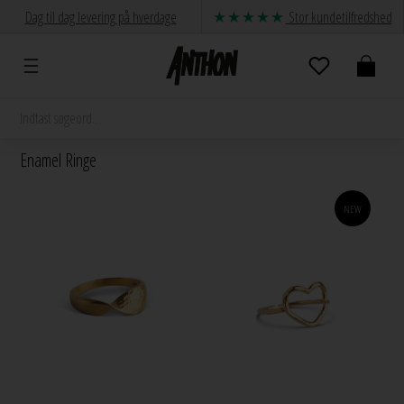
Dag til dag levering på hverdage
Stor kundetilfredshed
Enamel Ringe
NEW