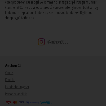
vores produkter. Du er også velkommen til at følge os på Instagram under
@anthon9900, hvis du vil opdateres på vores seneste nyheder i butikken og
finde mere inspiration til tidens største trends og tendenser. Rigtig god
shopping på Anthon.dk.
@anthon9900
Anthon ©
Om os
Kontakt
Handelsbetingelser
Persondatapolitik