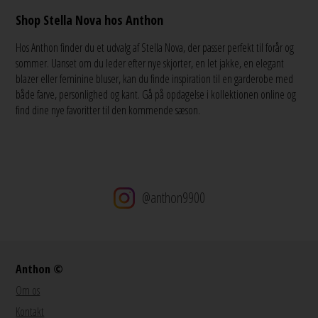
Shop Stella Nova hos Anthon
Hos Anthon finder du et udvalg af Stella Nova, der passer perfekt til forår og
sommer. Uanset om du leder efter nye skjorter, en let jakke, en elegant
blazer eller feminine bluser, kan du finde inspiration til en garderobe med
både farve, personlighed og kant. Gå på opdagelse i kollektionen online og
find dine nye favoritter til den kommende sæson.
@anthon9900
Anthon ©
Om os
Kontakt