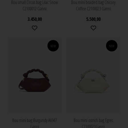
Bou small Circus bag Lilac Snow
Bou mini braided bag Chicory
C2100012 Ganni
Coffee C2100023 Ganni
3.450,00
5.500,00
NEW
NEW
Bou mini bag Burgundy A6947
Bou mini ostrich bag Egret
Ganni
C2100021Ganni