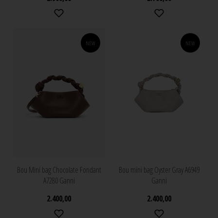
NEW
NEW
Bou Mini bag Chocolate Fondant
Bou mini bag Oyster Gray A6949
A7280 Ganni
Ganni
2.400,00
2.400,00