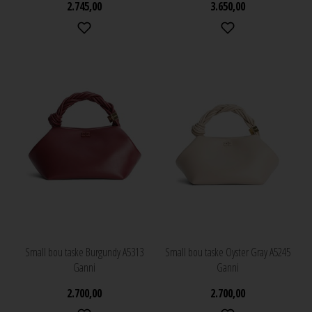
2.745,00
3.650,00
Small bou taske Burgundy A5313
Small bou taske Oyster Gray A5245
Ganni
Ganni
2.700,00
2.700,00