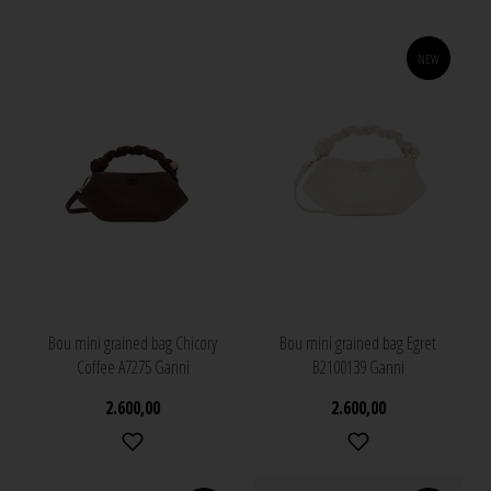
NEW
Bou mini grained bag Chicory
Bou mini grained bag Egret
Coffee A7275 Ganni
B2100139 Ganni
2.600,00
2.600,00