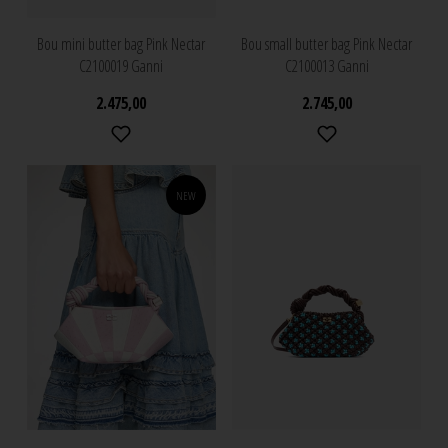
Bou mini butter bag Pink Nectar
Bou small butter bag Pink Nectar
C2100019 Ganni
C2100013 Ganni
2.475,00
2.745,00
NEW