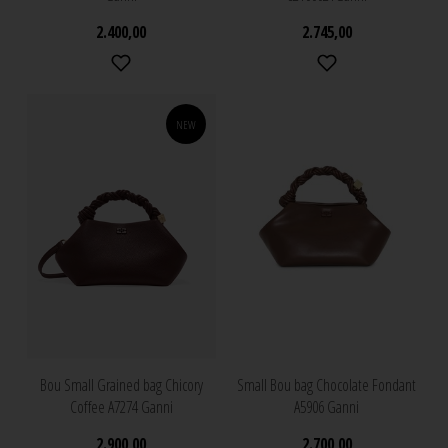
2.400,00
2.745,00
NEW
Bou Small Grained bag Chicory
Small Bou bag Chocolate Fondant
Coffee A7274 Ganni
A5906 Ganni
2.900,00
2.700,00