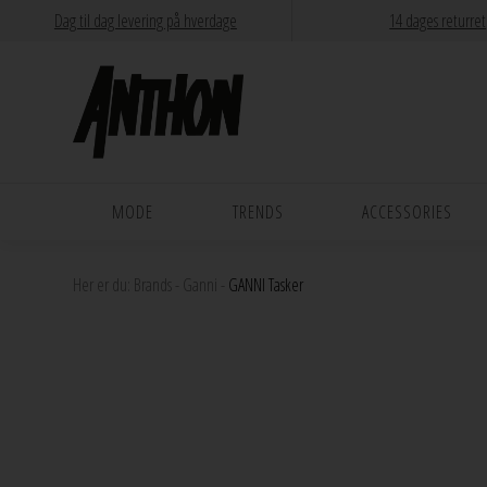
Dag til dag levering på hverdage
14 dages returret
MODE
TRENDS
ACCESSORIES
Her er du:
Brands
-
Ganni
-
GANNI Tasker