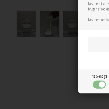
Læs mere i vore
brugen af cookie
Læs mere om hv
Nødvendige