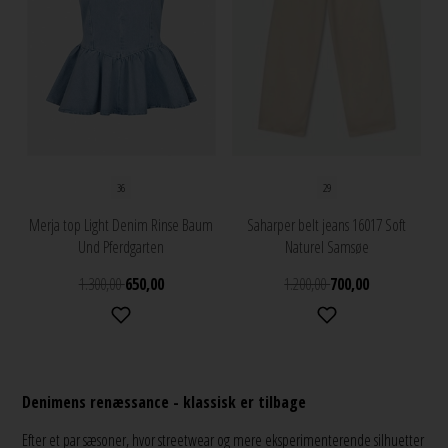
36
29
Merja top Light Denim Rinse Baum
Saharper belt jeans 16017 Soft
Und Pferdgarten
Naturel Samsøe
1.300,00
650,00
1.200,00
700,00
Denimens renæssance - klassisk er tilbage
Efter et par sæsoner, hvor streetwear og mere eksperimenterende silhuetter