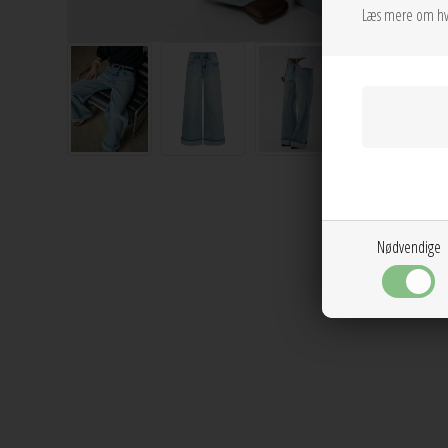
Læs mere om hv
Nødvendige