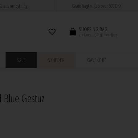
Gratis ombytning
Gratis fragt v. køb over 600 DKK
SHOPPING BAG
Vis kurv · Gå til betaling
SALE
NYHEDER
GAVEKORT
 Blue Gestuz