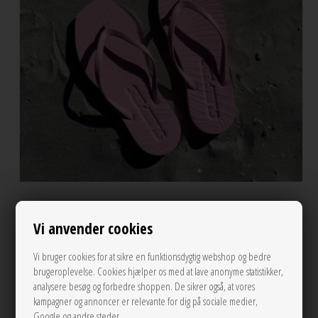
Vi anvender cookies
Vi bruger cookies for at sikre en funktionsdygtig webshop og bedre
brugeroplevelse. Cookies hjælper os med at lave anonyme statistikker,
analysere besøg og forbedre shoppen. De sikrer også, at vores
kampagner og annoncer er relevante for dig på sociale medier,
Google og andre steder.