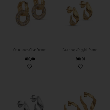
Celin hoops Clear Enamel
Daia hoops Forgyldt Enamel
800,00
500,00