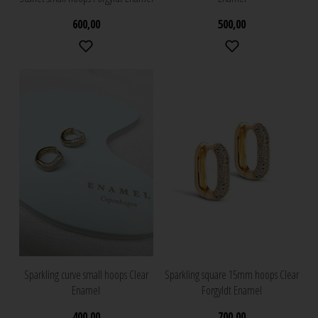
600,00
500,00
Sparkling curve small hoops Clear
Sparkling square 15mm hoops Clear
Enamel
Forgyldt Enamel
400,00
700,00