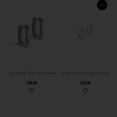
NEW
Square hoops 15mm Silver Enamel
Twistie Love hoops Forgyldt Enamel
500,00
250,00