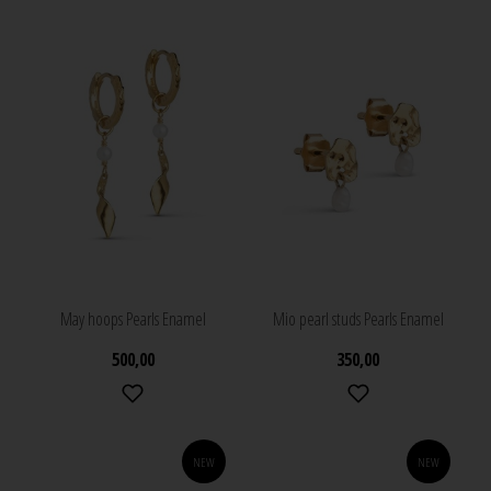
May hoops Pearls Enamel
Mio pearl studs Pearls Enamel
500,00
350,00
NEW
NEW