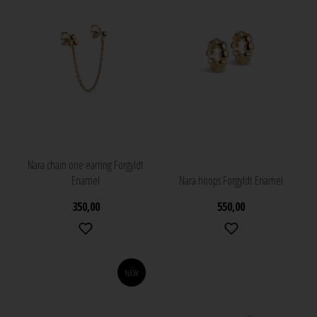
Nara chain one earring Forgyldt
Enamel
Nara hoops Forgyldt Enamel
350,00
550,00
NEW