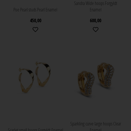
Sandra Wide hoops Forgyldt
Poe Pearl studs Pearl Enamel
Enamel
450,00
600,00
Sparkling curve large hoops Clear
Scarlet small hoops Forgyldt Enamel
Enamel