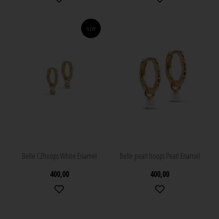
NEW
Belle CZhoops White Enamel
Belle pearl hoops Pearl Enamel
400,00
400,00