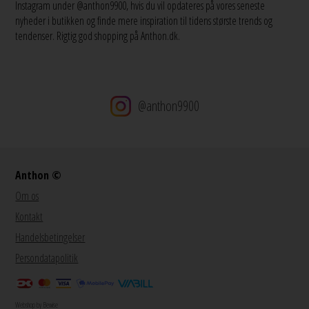
Instagram under @anthon9900, hvis du vil opdateres på vores seneste
nyheder i butikken og finde mere inspiration til tidens største trends og
tendenser. Rigtig god shopping på Anthon.dk.
@anthon9900
Anthon ©
Om os
Kontakt
Handelsbetingelser
Persondatapolitik
Webshop by Bewise