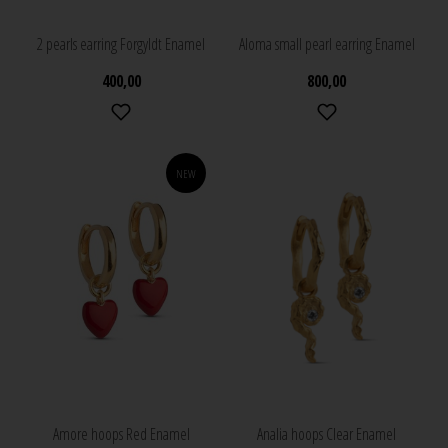
2 pearls earring Forgyldt Enamel
Aloma small pearl earring Enamel
400,00
800,00
NEW
Amore hoops Red Enamel
Analia hoops Clear Enamel