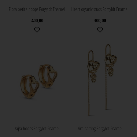
Flora petite hoops Forgyldt Enamel
Heart organic studs Forgyldt Enamel
400,00
300,00
Kajsa hoops Forgyldt Enamel
Kim earring Forgyldt Enamel