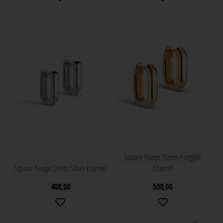
Square hoops 15mm Forgyldt
Square hoops 12mm Silver Enamel
Enamel
400,00
500,00