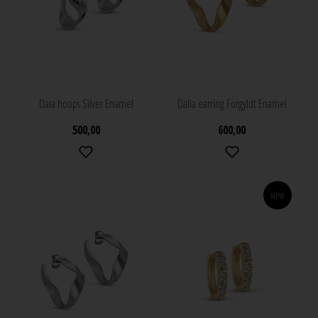
Daia hoops Silver Enamel
Dalia earring Forgyldt Enamel
500,00
600,00
NEW