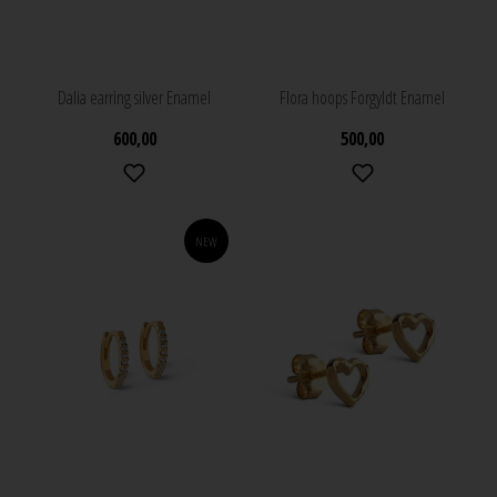
Dalia earring silver Enamel
Flora hoops Forgyldt Enamel
600,00
500,00
NEW