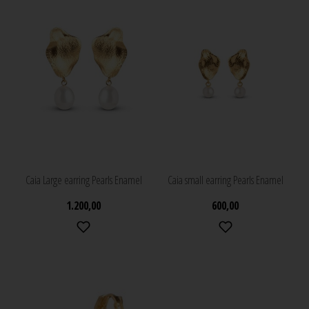
Caia Large earring Pearls Enamel
Caia small earring Pearls Enamel
1.200,00
600,00