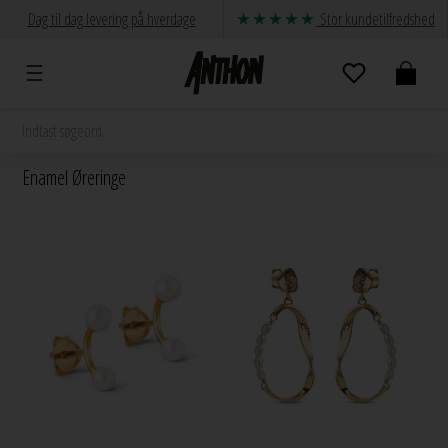
Dag til dag levering på hverdage
Stor kundetilfredshed
Enamel Øreringe