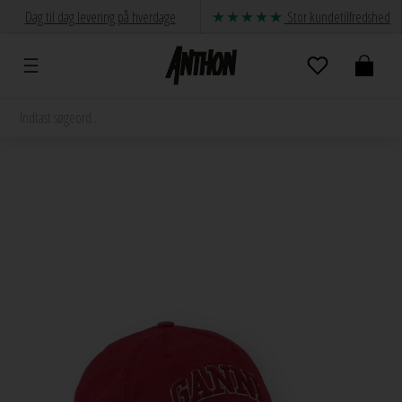
Dag til dag levering på hverdage
Stor kundetilfredshed