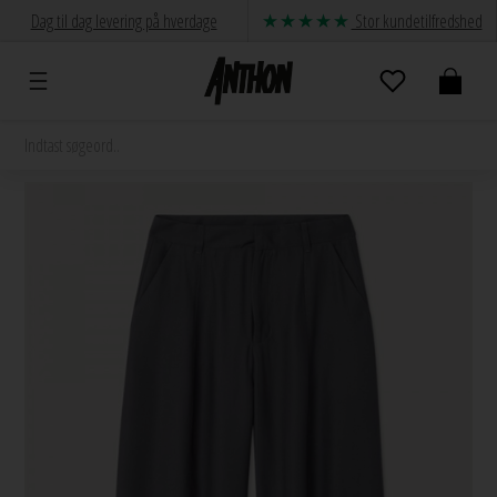
Dag til dag levering på hverdage
Stor kundetilfredshed