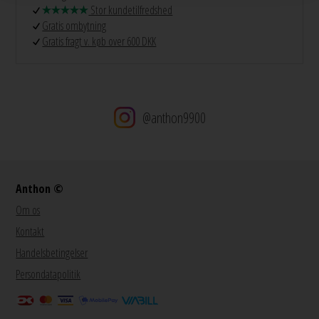
Stor kundetilfredshed
Gratis ombytning
Gratis fragt v. køb over 600 DKK
@anthon9900
Anthon ©
Om os
Kontakt
Handelsbetingelser
Persondatapolitik