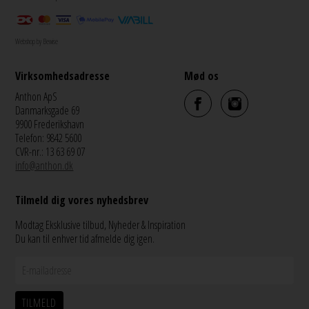
Webshop by Bewise
Virksomhedsadresse
Mød os
Anthon ApS
Danmarksgade 69
9900 Frederikshavn
Telefon: 9842 5600
CVR-nr.: 13 63 69 07
info@anthon.dk
Tilmeld dig vores nyhedsbrev
Modtag Eksklusive tilbud, Nyheder & Inspiration
Du kan til enhver tid afmelde dig igen.