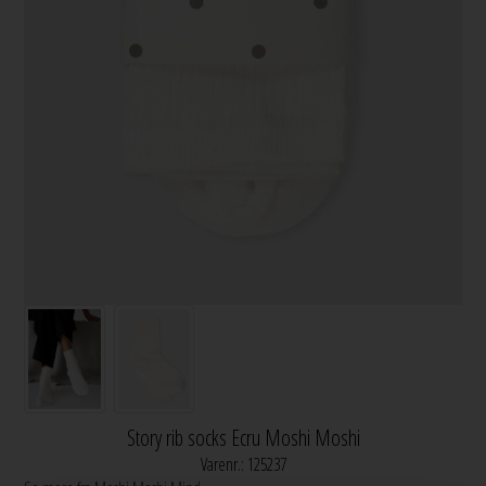
Story rib socks Ecru Moshi Moshi
Varenr.:
125237