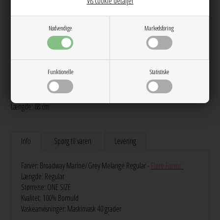
Vis cookie detaljer
Tilføj til Ønskeskyen
Nødvendige
Markedsføring
101 Broadway i farven Marine/Grå Melange fra Nørgaard på Strøget er en
sikker klassiker. Det er en langærmet t-shirt, som er super behagelig at have
på. Blusen har rund halsudskæring og er lavet i 100% bomuld, som både gør
Funktionelle
Statistiske
den blød og komfortabel at bære.
Mål Str. ONESIZE:
Længde: 68 cm
Info
Spørg til varen
Levering
Farver: Broadway Marine/Grey Melange Regular -
Flere Farver
Længde: Regular
Størrelse: ONE SIZE
Kvalitet: 100% Bomuld
Vaskeanvisninger: Maskinvask 40 grader