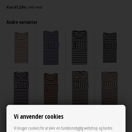
Andre varianter
Vi anvender cookies
Vi bruger cookies for at sikre en funktionsdygtig webshop og bedre