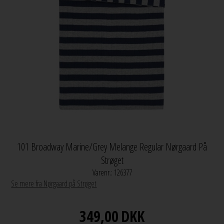
101 Broadway Marine/Grey Melange Regular Nørgaard På
Strøget
Varenr.:
126377
Se mere fra Nørgaard på Strøget
349,00
DKK