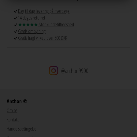
Dag til dag levering på hverdage
14 dages returret
Stor kundetilfredshed
Gratis ombytning
Gratis fragt v. køb over 600 DKK
@anthon9900
Anthon ©
Om os
Kontakt
Handelsbetingelser