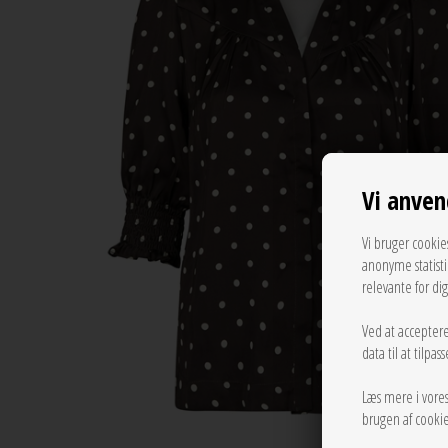
Vi anven
Vi bruger cookie
anonyme statist
relevante for di
Ved at acceptere
data til at tilpa
Læs mere i vore
brugen af cookie