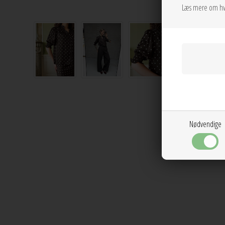
Læs mere om hv
Nødvendige