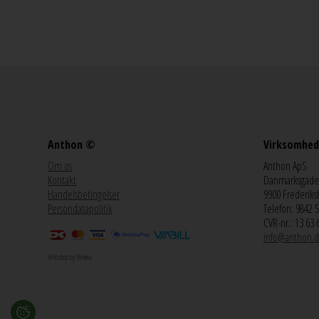
Anthon ©
Virksomhed
Om os
Anthon ApS
Kontakt
Danmarksgade
Handelsbetingelser
9900 Frederiks
Persondatapolitik
Telefon: 9842 
CVR-nr.: 13 63 
info@anthon.d
Webshop by Bewise