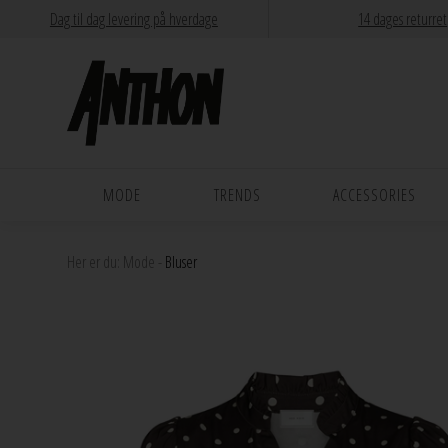
Dag til dag levering på hverdage
14 dages returret
MODE
TRENDS
ACCESSORIES
Her er du:
Mode
-
Bluser