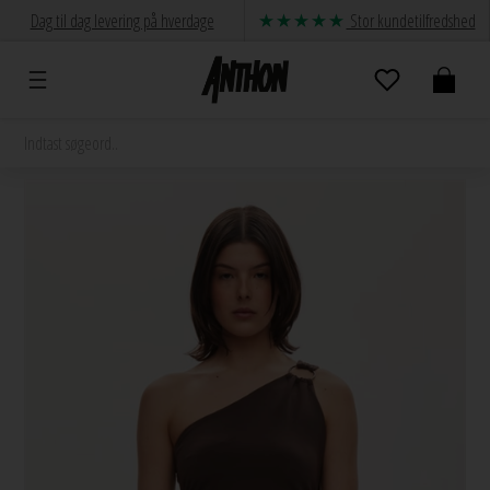
Dag til dag levering på hverdage
Stor kundetilfredshed