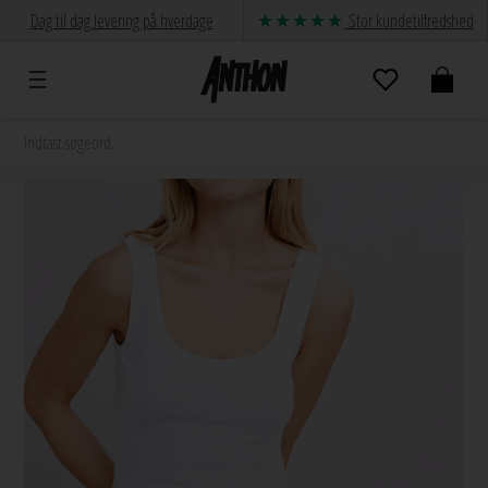
Dag til dag levering på hverdage
Stor kundetilfredshed