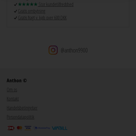
Stor kundetilfredshed
Gratis ombytning
Gratis fragt v. køb over 600 DKK
@anthon9900
Anthon ©
Om os
Kontakt
Handelsbetingelser
Persondatapolitik