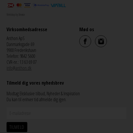
Webshop by Bewise
Virksomhedsadresse
Mød os
Anthon ApS
Danmarksgade 69
9900 Frederikshavn
Telefon: 9842 5600
CVR-nr.: 13 63 69 07
info@anthon.dk
Tilmeld dig vores nyhedsbrev
Modtag Eksklusive tilbud, Nyheder & Inspiration
Du kan til enhver tid afmelde dig igen.