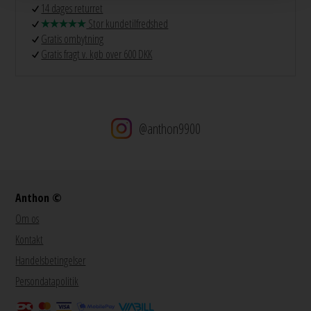
14 dages returret
Stor kundetilfredshed
Gratis ombytning
Gratis fragt v. køb over 600 DKK
@anthon9900
Anthon ©
Om os
Kontakt
Handelsbetingelser
Persondatapolitik