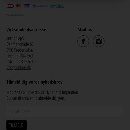
Webshop by Bewise
Virksomhedsadresse
Mød os
Anthon ApS
Danmarksgade 69
9900 Frederikshavn
Telefon: 9842 5600
CVR-nr.: 13 63 69 07
info@anthon.dk
Tilmeld dig vores nyhedsbrev
Modtag Eksklusive tilbud, Nyheder & Inspiration
Du kan til enhver tid afmelde dig igen.