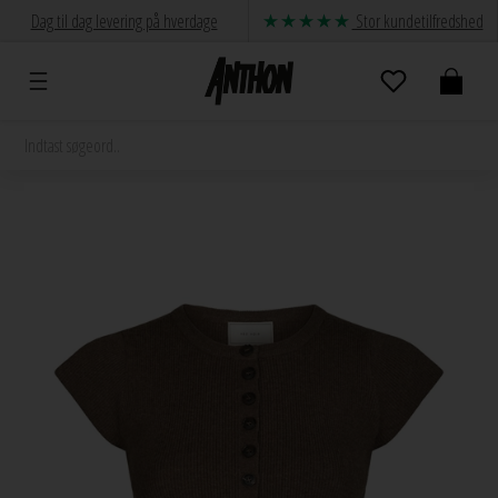
Dag til dag levering på hverdage
Stor kundetilfredshed