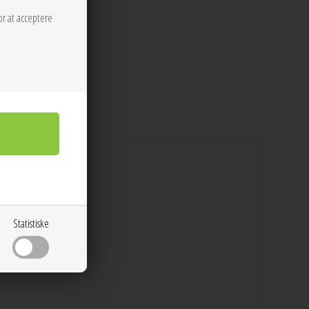
or at acceptere
Statistiske