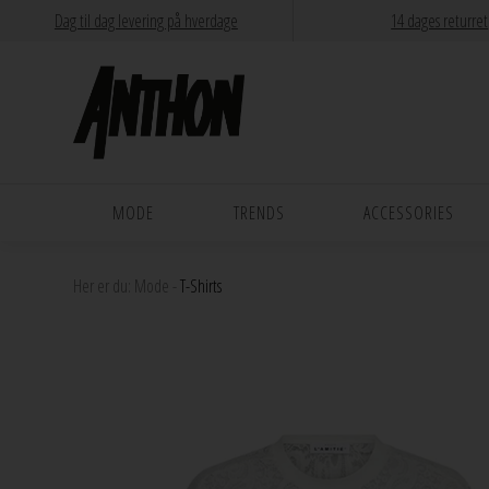
Dag til dag levering på hverdage
14 dages returret
MODE
TRENDS
ACCESSORIES
Her er du:
Mode
-
T-Shirts