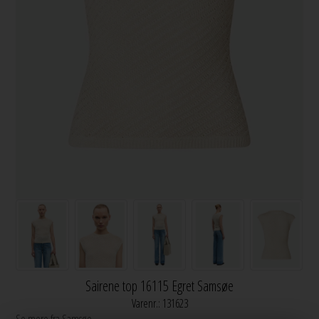
Sairene top 16115 Egret Samsøe
Varenr.:
131623