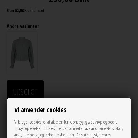
Andre varianter
UDSOLGT
Vi anvender cookies
LÆG I KURVEN
Vi bruger cookies for at sikre en funktionsdygtig webshop og bedre
Tilføj til Ønskeskyen
brugeroplevelse. Cookies hjælper os med at lave anonyme statistikker,
analysere besøg og forbedre shoppen. De sikrer også, at vores