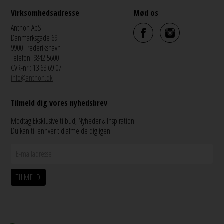
Virksomhedsadresse
Mød os
Anthon ApS
Danmarksgade 69
9900 Frederikshavn
Telefon: 9842 5600
CVR-nr.: 13 63 69 07
info@anthon.dk
Tilmeld dig vores nyhedsbrev
Modtag Eksklusive tilbud, Nyheder & Inspiration
Du kan til enhver tid afmelde dig igen.