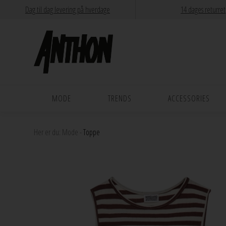
Dag til dag levering på hverdage
14 dages returret
MODE
TRENDS
ACCESSORIES
Her er du:
Mode
-
Toppe