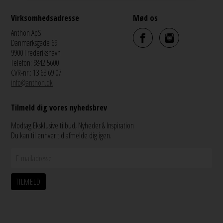
Virksomhedsadresse
Mød os
Anthon ApS
Danmarksgade 69
9900 Frederikshavn
Telefon: 9842 5600
CVR-nr.: 13 63 69 07
info@anthon.dk
Tilmeld dig vores nyhedsbrev
Modtag Eksklusive tilbud, Nyheder & Inspiration
Du kan til enhver tid afmelde dig igen.