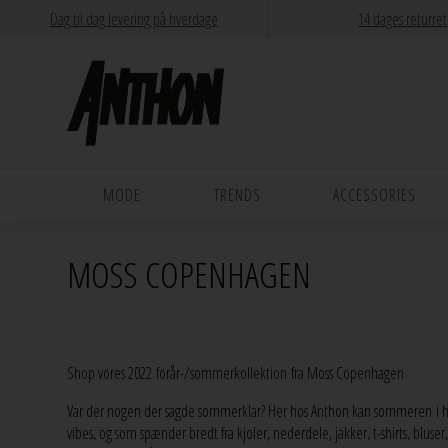
Dag til dag levering på hverdage
14 dages returret
MODE
TRENDS
ACCESSORIES
MOSS COPENHAGEN
Shop vores 2022 forår-/sommerkollektion fra Moss Copenhagen
Var der nogen der sagde sommerklar? Her hos Anthon kan sommeren i h
vibes, og som spænder bredt fra kjoler, nederdele, jakker, t-shirts, blu