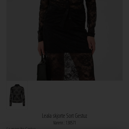
Leala skjorte Sort Gestuz
Varenr.:
130571