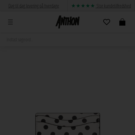
Dag til dag levering på hverdage
Stor kundetilfredshed