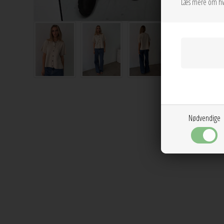
Læs mere om hv
Nødvendige