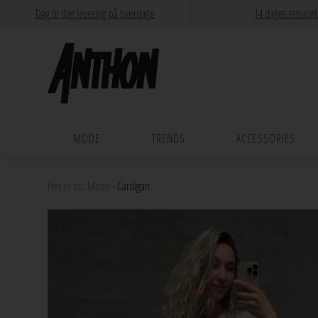
Dag til dag levering på hverdage
14 dages returret
MODE
TRENDS
ACCESSORIES
Her er du:
Mode
-
Cardigan