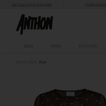
Dag til dag levering på hverdage
14 dages returret
MODE
TRENDS
ACCESSORIES
Her er du:
Mode
-
Bluser