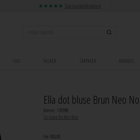
Stor kundetilfredshed
SKO
TASKER
SMYKKER
BRANDS
Ella dot bluse Brun Neo No
Varenr.:
130998
Se mere fra Neo Noir
Før 300,00