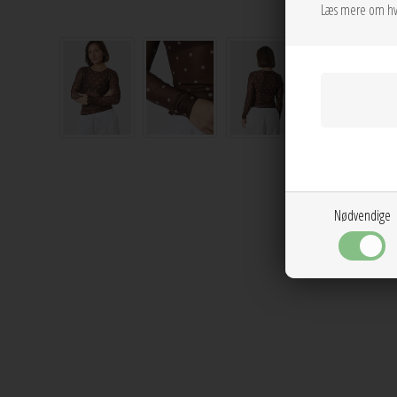
Læs mere om hv
Nødvendige