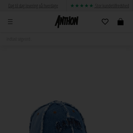
Dag til dag levering på hverdage
Stor kundetilfredshed